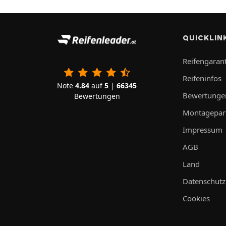
QUICKLIN
Reifengarant
Reifeninfos
Note
4.84
auf
5
|
66345
Bewertunge
Bewertungen
Montagepar
Impressum
AGB
Land
Datenschutz
Cookies