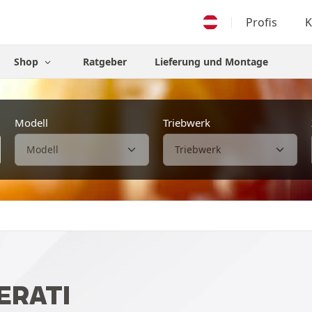
Profis
K
Shop
Ratgeber
Lieferung und Montage
Modell
Triebwerk
ERATI