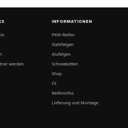
KS
INFORMATIONEN
ie
PKW-Reifen
Stahlfelgen
n
Alufelgen
tner werden
Schneeketten
Shop
Öl
Reifeninfos
Lieferung und Montage