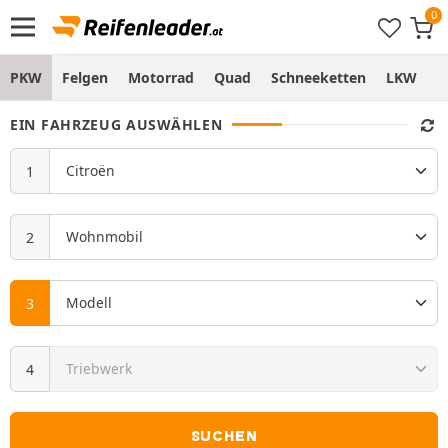
PKW
Felgen
Motorrad
Quad
Schneeketten
LKW
S
EIN FAHRZEUG AUSWÄHLEN
SUCHEN