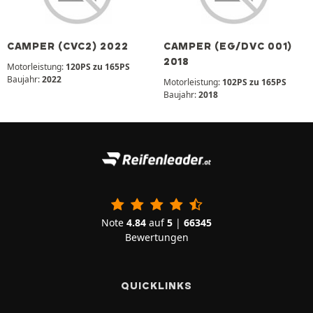
CAMPER (CVC2) 2022
CAMPER (EG/DVC 001)
2018
Motorleistung:
120PS zu 165PS
Baujahr:
2022
Motorleistung:
102PS zu 165PS
Baujahr:
2018
Note
4.84
auf
5
|
66345
Bewertungen
QUICKLINKS