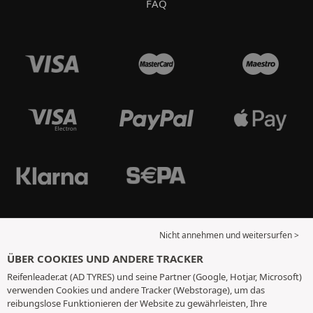
FAQ
Nicht annehmen und weitersurfen >
ÜBER COOKIES UND ANDERE TRACKER
Reifenleader.at (AD TYRES) und seine Partner (Google, Hotjar, Microsoft)
verwenden Cookies und andere Tracker (Webstorage), um das
reibungslose Funktionieren der Website zu gewährleisten, Ihre