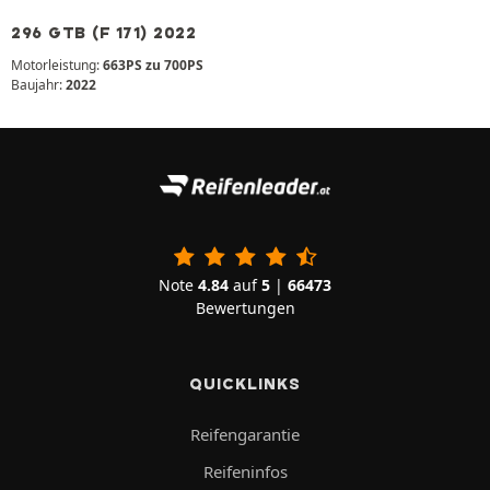
296 GTB (F 171) 2022
Motorleistung:
663PS zu 700PS
Baujahr:
2022
Note
4.84
auf
5
|
66473
Bewertungen
QUICKLINKS
Reifengarantie
Reifeninfos