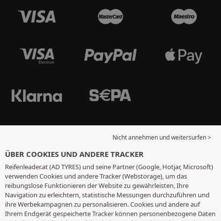
Nicht annehmen und weitersurfen >
ÜBER COOKIES UND ANDERE TRACKER
Reifenleader.at (AD TYRES) und seine Partner (Google, Hotjar, Microsoft)
verwenden Cookies und andere Tracker (Webstorage), um das
reibungslose Funktionieren der Website zu gewährleisten, Ihre
Navigation zu erleichtern, statistische Messungen durchzuführen und
ihre Werbekampagnen zu personalisieren. Cookies und andere auf
Ihrem Endgerät gespeicherte Tracker können personenbezogene Daten