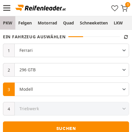
PKW
Felgen
Motorrad
Quad
Schneeketten
LKW
S
EIN FAHRZEUG AUSWÄHLEN
SUCHEN